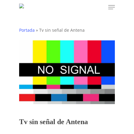
Menu
Skip
to
main
content
Portada
»
Tv sin señal de Antena
Tv sin señal de Antena